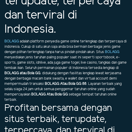
terupdate, terpercaya
dan terviral di
Indonesia.
BOLAGG
adalah platform penyedia game online terlengkap dan terpercaya di
indonesia. Cukup di satu akun saja anda bisa bermain berbagai jenis game
dengan pilihan terlengkap tanpa harus pindah pindah akun. Situs
BOLAGG
menyediakan jenis taruhan paling populer saat ini seperti sportsbook, e-
sports, game slots, idnlive, ada juga game togel, live casino, tangkas dan game
tembak ikan. Seluruh permainan populer di Indonesia tersedia lengkap di
BOLAGG atau Bola GG
. didukung dengan fasilitas lengkap lewat kerjasama
dengan berbagai macam bank swasta, e wallet dan virtual account demi
mempermudah transaksi
BOLAGG Atau Bola GG 88
. Layanan terbaik yang
selalu siaga 24 jam untuk semua penggemar taruhan online yang sudah
mempercayakan
BOLAGG Atau Bola GG
sebagai tempat taruhan online
terbaik.
Profitan bersama dengan
situs terbaik, terupdate,
terpercaya, dan terviral di