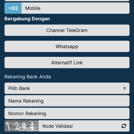
+62
Bergabung Dengan
Channel TeleGram
Whatsapp
Alternatif Link
Rekening Bank Anda