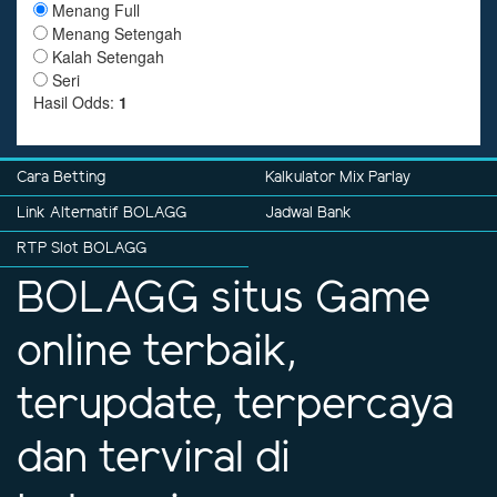
Cara Betting
Kalkulator Mix Parlay
Link Alternatif BOLAGG
Jadwal Bank
RTP Slot BOLAGG
BOLAGG situs Game
online terbaik,
terupdate, terpercaya
dan terviral di