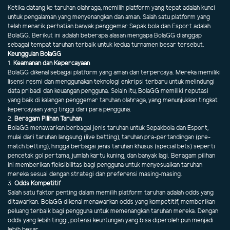
Ketika datang ke taruhan olahraga, memilih platform yang tepat adalah kunci
untuk pengalaman yang menyenangkan dan aman. Salah satu platform yang
telah menarik perhatian banyak penggemar Sepak bola dan Esport adalah
BolaGG. Berikut ini adalah beberapa alasan mengapa BolaGG dianggap
sebagai tempat taruhan terbaik untuk kedua turnamen besar tersebut.
Keunggulan BolaGG
1.
Keamanan dan Kepercayaan
BolaGG dikenal sebagai platform yang aman dan terpercaya. Mereka memiliki
lisensi resmi dan menggunakan teknologi enkripsi terbaru untuk melindungi
data pribadi dan keuangan pengguna. Selain itu, BolaGG memiliki reputasi
yang baik di kalangan penggemar taruhan olahraga, yang menunjukkan tingkat
kepercayaan yang tinggi dari para pengguna.
2.
Beragam Pilihan Taruhan
BolaGG menawarkan berbagai jenis taruhan untuk Sepakbola dan Esport,
mulai dari taruhan langsung (live betting), taruhan pra-pertandingan (pre-
match betting), hingga berbagai jenis taruhan khusus (special bets) seperti
pencetak gol pertama, jumlah kartu kuning, dan banyak lagi. Beragam pilihan
ini memberikan fleksibilitas bagi pengguna untuk menyesuaikan taruhan
mereka sesuai dengan strategi dan preferensi masing-masing.
3.
Odds Kompetitif
Salah satu faktor penting dalam memilih platform taruhan adalah odds yang
ditawarkan. BolaGG dikenal menawarkan odds yang kompetitif, memberikan
peluang terbaik bagi pengguna untuk memenangkan taruhan mereka. Dengan
odds yang lebih tinggi, potensi keuntungan yang bisa diperoleh pun menjadi
lebih besar.