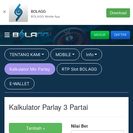
×
BOLAGG
Download
BOLAGG Mobile App
MASUK
DAFTAR
TENTANG KAMI
MOBILE
Info
Kalkulator Mix Parlay
RTP Slot BOLAGG
E-WALLET