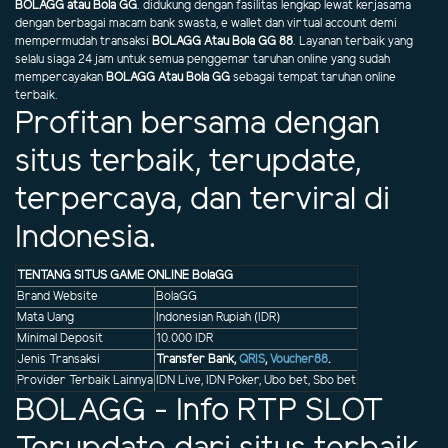
BOLAGG atau Bola GG
. didukung dengan fasilitas lengkap lewat kerjasama
dengan berbagai macam bank swasta, e wallet dan virtual account demi
mempermudah transaksi
BOLAGG Atau Bola GG 88
. Layanan terbaik yang
selalu siaga 24 jam untuk semua penggemar taruhan online yang sudah
mempercayakan
BOLAGG Atau Bola GG
sebagai tempat taruhan online
terbaik.
Profitan bersama dengan
situs terbaik, terupdate,
terpercaya, dan terviral di
Indonesia.
TENTANG SITUS GAME ONLINE BolaGG
Brand Website
BolaGG
Mata Uang
Indonesian Rupiah (IDR)
Minimal Deposit
10.000 IDR
Jenis Transaksi
Transfer Bank,
QRIS
,
Voucher88
.
Provider Terbaik Lainnya
IDN Live, IDN Poker, Ubo bet, Sbo bet
BOLAGG - Info RTP SLOT