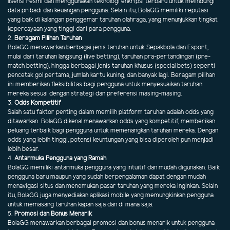
lisensi resmi dan menggunakan teknologi enkripsi terbaru untuk melindungi
data pribadi dan keuangan pengguna. Selain itu, BolaGG memiliki reputasi
yang baik di kalangan penggemar taruhan olahraga, yang menunjukkan tingkat
kepercayaan yang tinggi dari para pengguna.
2.
Beragam Pilihan Taruhan
BolaGG menawarkan berbagai jenis taruhan untuk Sepakbola dan Esport,
mulai dari taruhan langsung (live betting), taruhan pra-pertandingan (pre-
match betting), hingga berbagai jenis taruhan khusus (special bets) seperti
pencetak gol pertama, jumlah kartu kuning, dan banyak lagi. Beragam pilihan
ini memberikan fleksibilitas bagi pengguna untuk menyesuaikan taruhan
mereka sesuai dengan strategi dan preferensi masing-masing.
3.
Odds Kompetitif
Salah satu faktor penting dalam memilih platform taruhan adalah odds yang
ditawarkan. BolaGG dikenal menawarkan odds yang kompetitif, memberikan
peluang terbaik bagi pengguna untuk memenangkan taruhan mereka. Dengan
odds yang lebih tinggi, potensi keuntungan yang bisa diperoleh pun menjadi
lebih besar.
4.
Antarmuka Pengguna yang Ramah
BolaGG memiliki antarmuka pengguna yang intuitif dan mudah digunakan. Baik
pengguna baru maupun yang sudah berpengalaman dapat dengan mudah
menavigasi situs dan menemukan pasar taruhan yang mereka inginkan. Selain
itu, BolaGG juga menyediakan aplikasi mobile yang memungkinkan pengguna
untuk memasang taruhan kapan saja dan di mana saja.
5.
Promosi dan Bonus Menarik
BolaGG menawarkan berbagai promosi dan bonus menarik untuk pengguna